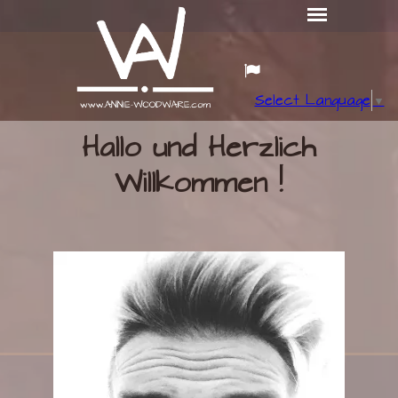
Select Language
▼
Hallo und Herzlich
Willkommen !